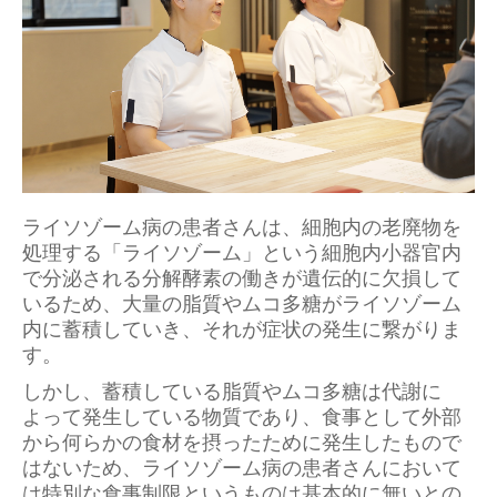
ライソゾーム病の患者さんは、細胞内の老廃物を
処理する「ライソゾーム」という細胞内小器官内
で分泌される分解酵素の働きが遺伝的に欠損して
いるため、大量の脂質やムコ多糖がライソゾーム
内に蓄積していき、それが症状の発生に繋がりま
す。
しかし、蓄積している脂質やムコ多糖は代謝に
よって発生している物質であり、食事として外部
から何らかの食材を摂ったために発生したもので
はないため、ライソゾーム病の患者さんにおいて
は特別な食事制限というものは基本的に無いとの