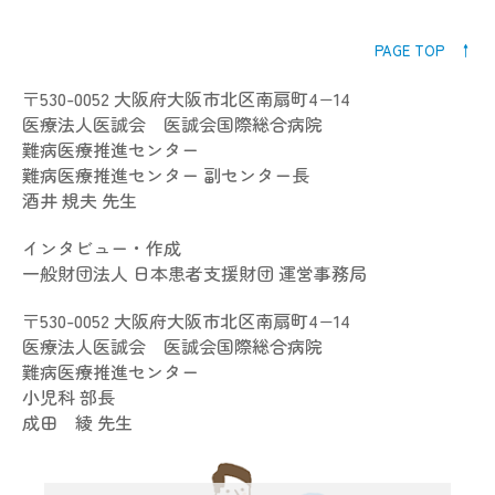
PAGE TOP ↑
〒530-0052 大阪府大阪市北区南扇町4−14
医療法人医誠会 医誠会国際総合病院
難病医療推進センター
難病医療推進センター 副センター長
酒井 規夫 先生
インタビュー・作成
一般財団法人 日本患者支援財団 運営事務局
〒530-0052 大阪府大阪市北区南扇町4−14
医療法人医誠会 医誠会国際総合病院
難病医療推進センター
小児科 部長
成田 綾 先生