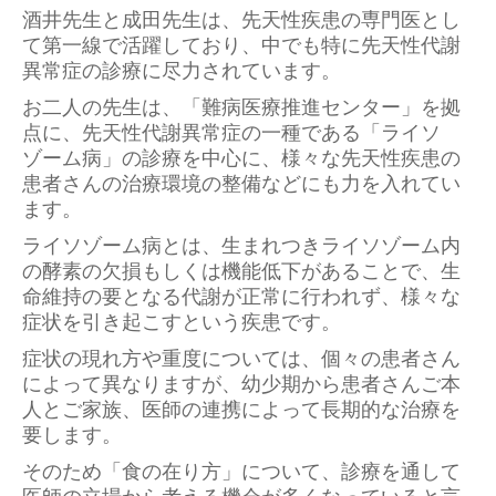
酒井先生と成田先生は、先天性疾患の専門医とし
て第一線で活躍しており、中でも特に先天性代謝
異常症の診療に尽力されています。
お二人の先生は、「難病医療推進センター」を拠
点に、先天性代謝異常症の一種である「ライソ
ゾーム病」の診療を中心に、様々な先天性疾患の
患者さんの治療環境の整備などにも力を入れてい
ます。
ライソゾーム病とは、生まれつきライソゾーム内
の酵素の欠損もしくは機能低下があることで、生
命維持の要となる代謝が正常に行われず、様々な
症状を引き起こすという疾患です。
症状の現れ方や重度については、個々の患者さん
によって異なりますが、幼少期から患者さんご本
人とご家族、医師の連携によって長期的な治療を
要します。
そのため「食の在り方」について、診療を通して