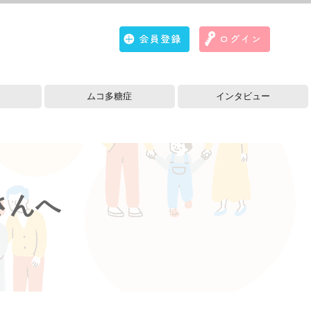
ムコ多糖症
インタビュー
疾患情報
さんへ