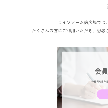
ライソゾーム病広場では
たくさんの方にご利用いただき、患者
━━
会員
会員登録を