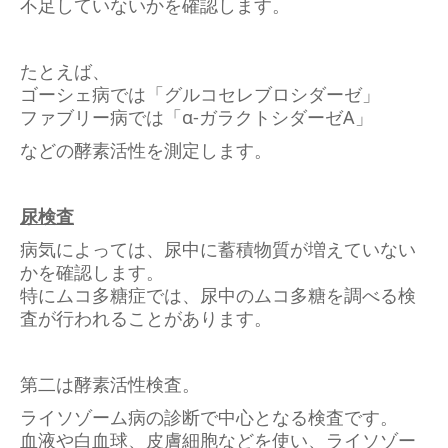
不足していないかを確認します。
たとえば、
ゴーシェ病では「グルコセレブロシダーゼ」
ファブリー病では「α-ガラクトシダーゼA」
などの酵素活性を測定します。
尿検査
病気によっては、尿中に蓄積物質が増えていない
かを確認します。
特にムコ多糖症では、尿中のムコ多糖を調べる検
査が行われることがあります。
第二は酵素活性検査。
ライソゾーム病の診断で中心となる検査です。
血液や白血球、皮膚細胞などを使い、ライソゾー