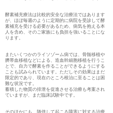
酵素補充療法は比較的安全な治療法ではあります
が、ほぼ毎週のように定期的に病院を受診して酵
素補充を受ける必要があるため、病気を抱える本
人を含め、そのご家族にも負担を強いることにな
ります。
またいくつかのライソゾーム病では、骨髄移植や
臍帯血移植などによる、造血幹細胞移植を行うこ
とで、自力で酵素を作ることができるようにする
ことも試みられています。ただしその効果はまだ
限定的であり、現在のところ根治に至ることは困
難な状況です。
蓄積した物質の排泄を促進させる治療も考案され
ていますが、まだ臨床試験中です。
そのほかにも、随伴して起こる障害に対する治療