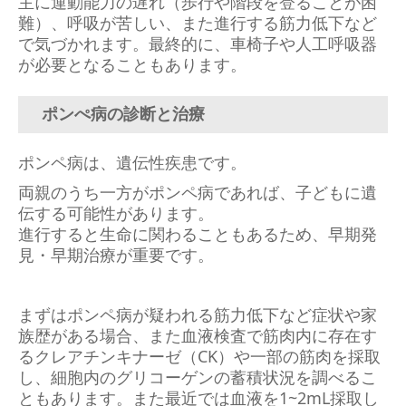
主に運動能力の遅れ（歩行や階段を登ることが困
難）、呼吸が苦しい、また進行する筋力低下など
で気づかれます。最終的に、車椅子や人工呼吸器
が必要となることもあります。
ポンぺ病の診断と治療
ポンペ病は、遺伝性疾患です。
両親のうち一方がポンペ病であれば、子どもに遺
伝する可能性があります。
進行すると生命に関わることもあるため、早期発
見・早期治療が重要です。
まずはポンペ病が疑われる筋力低下など症状や家
族歴がある場合、また血液検査で筋肉内に存在す
るクレアチンキナーゼ（CK）や一部の筋肉を採取
し、細胞内のグリコーゲンの蓄積状況を調べるこ
ともあります。また最近では血液を1~2mL採取し