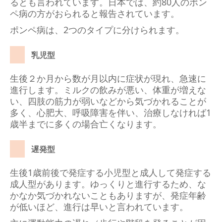
るとも言われています。日本では、約80人のポン
ペ病の方がおられると報告されています。
ポンペ病は、2つのタイプに分けられます。
乳児型
生後２か月から数が月以内に症状が現れ、急速に
進行します。ミルクの飲みが悪い、体重が増えな
い、四肢の筋力が弱いなどから気づかれることが
多く、心肥大、呼吸障害を伴い、治療しなければ1
歳半までに多くの場合亡くなります。
遅発型
生後1歳前後で発症する小児型と成人して発症する
成人型があります。ゆっくりと進行するため、な
かなか気づかれないこともありますが、発症年齢
が低いほど、進行は早いと言われています。