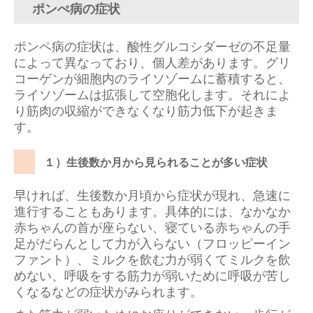
ポンぺ病の症状
ポンペ病の症状は、酸性グルコシダーゼの不足量
によって異なっており、個人差があります。グリ
コーゲンが細胞内のライソゾームに蓄積すると、
ライソゾームは拡張して空胞化します。それによ
り筋肉の収縮ができなくなり筋力低下が起きま
す。
１）生後数か月から見られることが多い症状
早ければ、生後数か月頃から症状が現れ、急速に
進行することもあります。具体的には、なかなか
赤ちゃんの首が座らない、寝ている赤ちゃんの手
足がだらんとして力が入らない（フロッピーイン
ファント）、ミルクを飲む力が弱くてミルクを飲
めない、呼吸をする筋力が弱いために呼吸が苦し
くなるなどの症状がみられます。