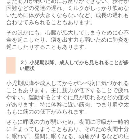
また筋力が弱いためにお座りができない、歩行が
困難などの発達の遅れ、ミルクがしっかり飲めな
いために体が大きくならないなど、成長の遅れも
合わせてみられることもあります。
そのほかにも、心臓が肥大してしまうために心不
全を起こしたり、痰を出す力も弱いために肺炎を
起こしたりすることもあります。
２）小児期以降、成人してから見られることが多
い症状
小児期以降や成人してからポンペ病に気づかれる
こともあります。主に筋力が低下することで疲れ
やすい、運動するとすぐに息が切れるなどの症状
があります。特に体幹に近い筋肉、つまり肩や太
ももに筋力の低下がみられます。
さらに呼吸の力が弱いため、夜間に呼吸が一時的
に止まってしまうこともあり、そのため夜間十分
に眠れず、昼間に眠くなる、頭痛がするなどの症