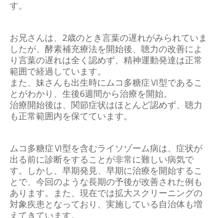
す。
お兄さんは、2歳のとき言葉の遅れがみられていま
したが、酵素補充療法を開始後、聴力の改善によ
り言葉の遅れは全く認めず、精神運動発達は正常
範囲で経過しています。
また、妹さんも出生時にムコ多糖症Ⅵ型であるこ
とがわかり、生後6週間から治療を開始。
治療開始後は、関節症状はほとんど認めず、聴力
も正常範囲内を保てています。
ムコ多糖症Ⅵ型を含むライソゾーム病は、症状が
出る前に診断をすることが非常に難しい病気で
す。しかし、早期発見、早期に治療を開始するこ
とで、今回のような長期の予後が改善された例も
あります。また、現在では拡大スクリーニングの
対象疾患となっており、実施している自治体も増
えてきています。